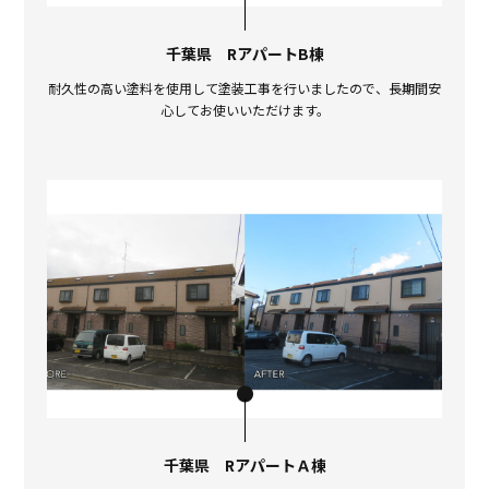
千葉県 RアパートB棟
耐久性の高い塗料を使用して塗装工事を行いましたので、長期間安
心してお使いいただけます。
千葉県 RアパートＡ棟