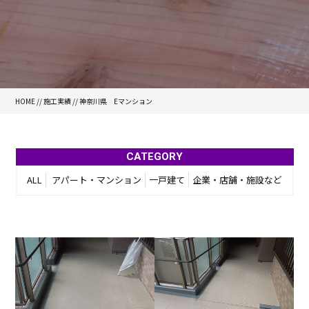
HOME
//
施工実績
//
神奈川県 Eマンション
CATEGORY
ALL
アパート・マンション
一戸建て
企業・店舗・施設など