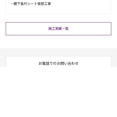
・廊下長尺シート張替工事
施工実績一覧
お電話でのお問い合わせ
03-6284-1618
営業時間 9：00～18：00
ご相談・お問い合わせ
お問い合わせ