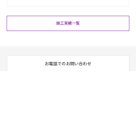
施工実績一覧
お電話でのお問い合わせ
03-6284-1618
営業時間 9：00～18：00
ご相談・お問い合わせ
お問い合わせ