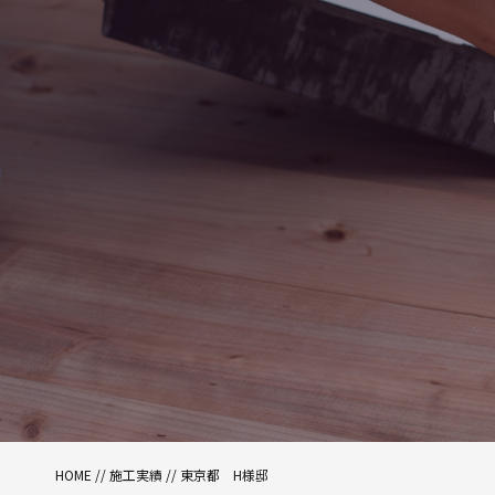
HOME
//
施工実績
//
東京都 H様邸