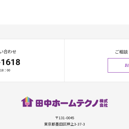
い合わせ
ご相談
-1618
お
18：00
〒131-0045
東京都墨田区押上3-37-3