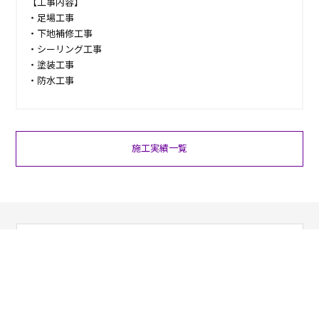
【工事内容】
・足場工事
・下地補修工事
・シーリング工事
・塗装工事
・防水工事
施工実績一覧
お電話でのお問い合わせ
03-6284-1618
営業時間 9：00～18：00