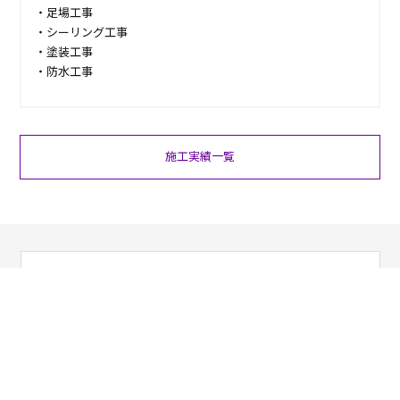
・足場工事
・シーリング工事
・塗装工事
・防水工事
施工実績一覧
お電話でのお問い合わせ
03-6284-1618
営業時間 9：00～18：00
ご相談・お問い合わせ